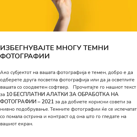
ИЗБЕГНУВАЈТЕ МНОГУ ТЕМНИ
ФОТОГРАФИИ
Ако субјектот на вашата фотографија е темен, добро е да
одберете друга посветла фотографија или да ја осветлите
вашата со соодветен софтвер. Прочитајте го нашиот текст
10 БЕСПЛАТНИ АЛАТКИ ЗА ОБРАБОТКА НА
за
ФОТОГРАФИИ – 2021
за да добиете корисни совети за
нивно подобрување. Темните фотографии ќе се испечатат
со помала острина и контраст од она што го гледате на
вашиот екран.