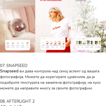
07. SNAPSEED
Snapseed
ви дава контрола над секој аспект од вашата
фотографија. Можете да корегирате црвенила, да ја
подобрите текстурата на заматена фотографија, на кусо
можете да направите многу за своите фотографии.
08. AFTERLIGHT 2