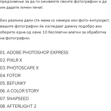
предзнаење за да ги оживеете своите фотографии и да
им дадете личен печат.
Без разлика дали сте мама со камера или фото-ентузијаст,
вашите фотографии ќе изгледаат далеку подобро ако
оберете една од овие 10 бесплатни алатки за обработка
на фотографии.
01. ADOBE PHOTOSHOP EXPRESS
02. PIXLR X
03. PHOTOSCAPE X
04. FOTOR
05. BEFUNKY
06. A COLOR STORY
07. SNAPSEED
08. AFTERLIGHT 2