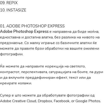
09. REPIX
10. INSTASIZE
01. ADOBE PHOTOSHOP EXPRESS
Adobe Photoshop Express
е направена да биде моќна,
едноставна и достапна алатка, без разлика на нивото на
предзнаење. Со малку играње со базичните алатки ќе
можете да правите брзи обработки на вашите омилени
фотографии.
Ќе можете да направите корекција на светлото,
контрастот, перспективата, сатурацијата на боите, па дури
и да вклучите преддефиниран ефект, текст или да
креирате колажи.
Супер е што можете да обработувате фотографии од
Adobe Creative Cloud, Dropbox, Facebook, or Google Photos.