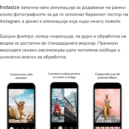
Instasize
започна како апликација за додавање на рамки
околу фотографиите за да го исполнат бараниот постор на
Instagram, а денес е апликација која нуди многу повеќе.
Бројни филтри, колор-корекција, па дури и обработка на
видеа се достапни во стандардната верзија. Премиум
верзијата секако овозможува уште поголема слобода и
уникатни алатки за обработка.