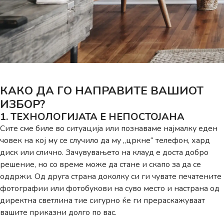
КАКО ДА ГО НАПРАВИТЕ ВАШИОТ
ИЗБОР?​
1. ТЕХНОЛОГИЈАТА Е НЕПОСТОЈАНА
Сите сме биле во ситуација или познаваме најмалку еден
човек на кој му се случило да му „цркне“ телефон, хард
диск или слично. Зачувувањето на клауд е доста добро
решение, но со време може да стане и скапо за да се
оддржи. Од друга страна доколку си ги чувате печатените
фотографии или фотобукови на суво место и настрана од
директна светлина тие сигурно ќе ги прераскажуваат
вашите приказни долго по вас.