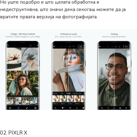
Но уште подобро е што целата обработка е
недеструктивна, што значи дека секогаш можете да ја
вратите првата верзија на фотографијата.
02. PIXLR X