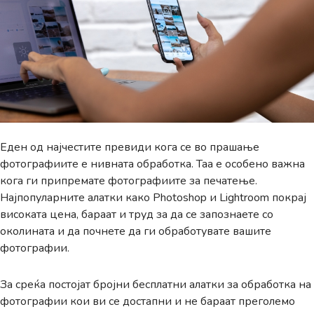
Еден од најчестите превиди кога се во прашање
фотографиите е нивната обработка. Таа е особено важна
кога ги припремате фотографиите за печатење.
Најпопуларните алатки како Photoshop и Lightroom покрај
високата цена, бараат и труд за да се запознаете со
околината и да почнете да ги обработувате вашите
фотографии.
За среќа постојат бројни бесплатни алатки за обработка на
фотографии кои ви се достапни и не бараат преголемо