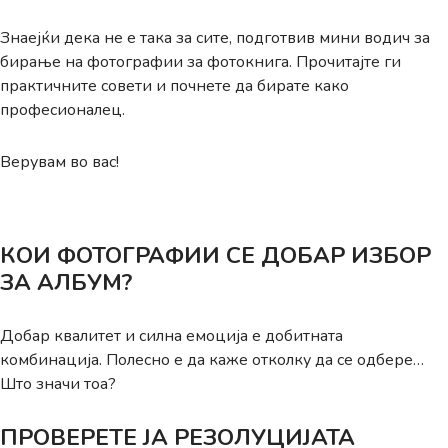
Знаејќи дека не е така за сите, подготвив мини водич за
бирање на фотографии за фотокнига. Прочитајте ги
практичните совети и почнете да бирате како
професионалец.
Верувам во вас!
КОИ ФОТОГРАФИИ СЕ ДОБАР ИЗБОР
ЗА АЛБУМ?
Добар квалитет и силна емоција е добитната
комбинација. Полесно е да каже отколку да се одбере…
Што значи тоа?
ПРОВЕРЕТЕ ЈА РЕЗОЛУЦИЈАТА